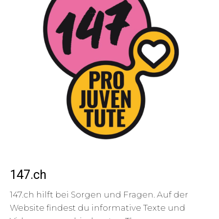
147.ch
147.ch hilft bei Sorgen und Fragen. Auf der
Website findest du informative Texte und