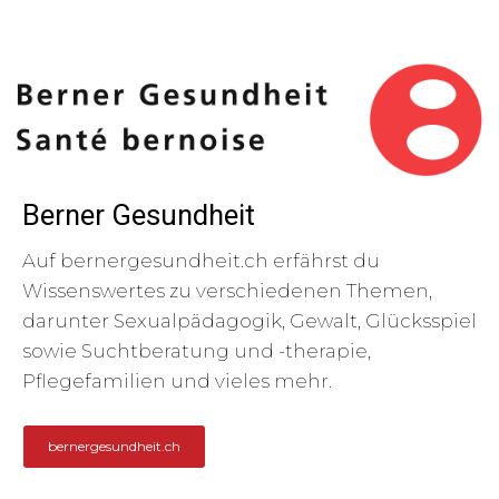
Berner Gesundheit
Auf bernergesundheit.ch erfährst du
Wissenswertes zu verschiedenen Themen,
darunter Sexualpädagogik, Gewalt, Glücksspiel
sowie Suchtberatung und -therapie,
Pflegefamilien und vieles mehr.
bernergesundheit.ch