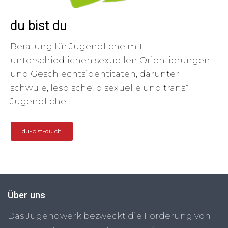
du bist du
Beratung für Jugendliche mit
unterschiedlichen sexuellen Orientierungen
und Geschlechtsidentitäten, darunter
schwule, lesbische, bisexuelle und trans*
Jugendliche
du-bist-du.ch
Über uns
Das Jugendwerk bezweckt die Förderung von