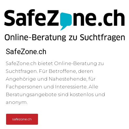
SafeZone.ch
SafeZone.ch bietet Online-Beratung zu
Suchtfragen. Für Betroffene, deren
Angehörige und Nahestehende, für
Fachpersonen und Interessierte. Alle
Beratungsangebote sind kostenlos und
anonym.
safezone.ch